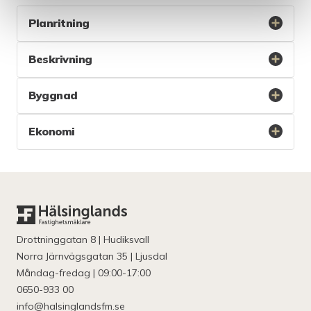
Planritning
Beskrivning
Byggnad
Ekonomi
Drottninggatan 8 | Hudiksvall
Norra Järnvägsgatan 35 | Ljusdal
Måndag-fredag | 09:00-17:00
0650-933 00
info@halsinglandsfm.se