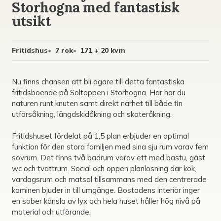
Storhogna med fantastisk
utsikt
Fritidshus
7 rok
171 + 20 kvm
Nu finns chansen att bli ägare till detta fantastiska
fritidsboende på Soltoppen i Storhogna. Här har du
naturen runt knuten samt direkt närhet till både fin
utförsåkning, längdskidåkning och skoteråkning.
Fritidshuset fördelat på 1,5 plan erbjuder en optimal
funktion för den stora familjen med sina sju rum varav fem
sovrum. Det finns två badrum varav ett med bastu, gäst
wc och tvättrum. Social och öppen planlösning där kök,
vardagsrum och matsal tillsammans med den centrerade
kaminen bjuder in till umgänge. Bostadens interiör inger
en sober känsla av lyx och hela huset håller hög nivå på
material och utförande.