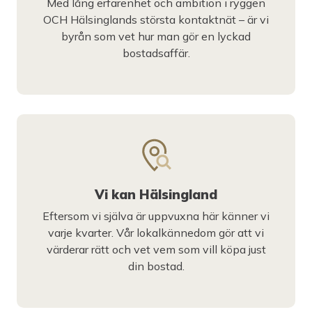
Med lång erfarenhet och ambition i ryggen
OCH Hälsinglands största kontaktnät – är vi
byrån som vet hur man gör en lyckad
bostadsaffär.
Vi kan Hälsingland
Eftersom vi själva är uppvuxna här känner vi
varje kvarter. Vår lokalkännedom gör att vi
värderar rätt och vet vem som vill köpa just
din bostad.