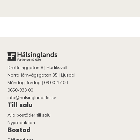
Drottninggatan 8 | Hudiksvall
Norra Järnvägsgatan 35 | Ljusdal
Måndag-fredag | 09:00-17:00
0650-933 00
info@halsinglandsfm.se
Till salu
Alla bostäder till salu
Nyproduktion
Bostad