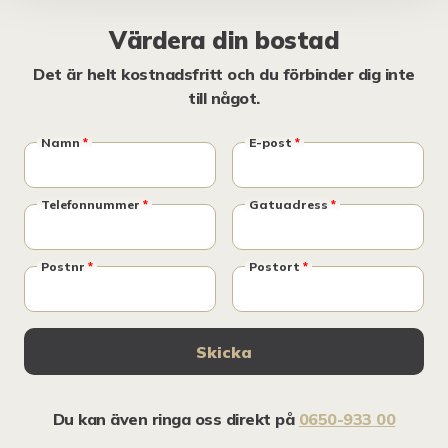
Värdera din bostad
Det är helt kostnadsfritt och du förbinder dig inte
till något.
Namn
*
E-post
*
Telefonnummer
*
Gatuadress
*
Postnr
*
Postort
*
Skicka
Du kan även ringa oss direkt på
0650-933 00