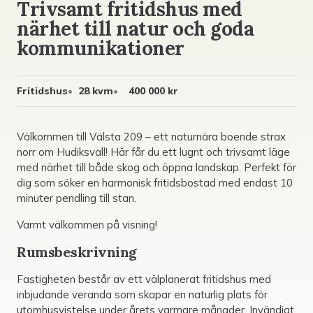
Trivsamt fritidshus med
närhet till natur och goda
kommunikationer
Fritidshus
28 kvm
400 000 kr
Välkommen till Välsta 209 – ett naturnära boende strax
norr om Hudiksvall! Här får du ett lugnt och trivsamt läge
med närhet till både skog och öppna landskap. Perfekt för
dig som söker en harmonisk fritidsbostad med endast 10
minuter pendling till stan.
Varmt välkommen på visning!
Rumsbeskrivning
Fastigheten består av ett välplanerat fritidshus med
inbjudande veranda som skapar en naturlig plats för
utomhusvistelse under årets varmare månader. Invändigt