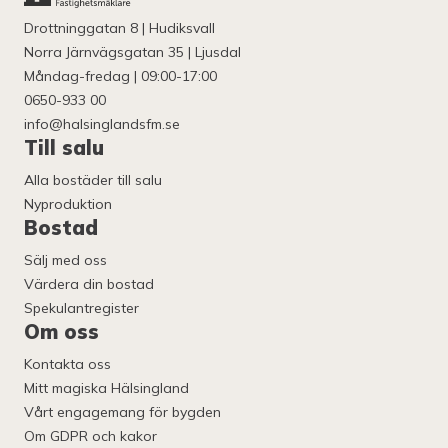
Drottninggatan 8 | Hudiksvall
Norra Järnvägsgatan 35 | Ljusdal
Måndag-fredag | 09:00-17:00
0650-933 00
info@halsinglandsfm.se
Till salu
Alla bostäder till salu
Nyproduktion
Bostad
Sälj med oss
Värdera din bostad
Spekulantregister
Om oss
Kontakta oss
Mitt magiska Hälsingland
Vårt engagemang för bygden
Om GDPR och kakor