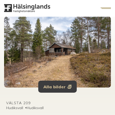
Alla bilder
VÄLSTA 209
Hudiksvall
•
Hudiksvall