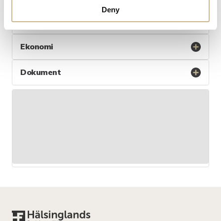
Deny
Byggnad
Ekonomi
Dokument