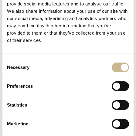
provide social media features and to analyse our traffic.
We also share information about your use of our site with
Boka visning
our social media, advertising and analytics partners who
may combine it with other information that you’ve
Intresseanmälan
provided to them or that they’ve collected from your use
of their services.
Consent
Necessary
Selection
Preferences
Statistics
Marketing