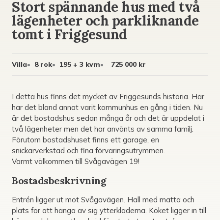
Stort spännande hus med två
lägenheter och parkliknande
tomt i Friggesund
Villa
8 rok
195 + 3 kvm
725 000 kr
I detta hus finns det mycket av Friggesunds historia. Här
har det bland annat varit kommunhus en gång i tiden. Nu
är det bostadshus sedan många år och det är uppdelat i
två lägenheter men det har använts av samma familj.
Förutom bostadshuset finns ett garage, en
snickarverkstad och fina förvaringsutrymmen.
Varmt välkommen till Svågavägen 19!
Bostadsbeskrivning
Entrén ligger ut mot Svågavägen. Hall med matta och
plats för att hänga av sig ytterkläderna. Köket ligger in till