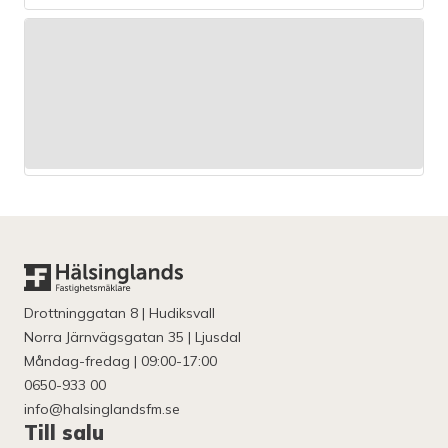
Drottninggatan 8 | Hudiksvall
Norra Järnvägsgatan 35 | Ljusdal
Måndag-fredag | 09:00-17:00
0650-933 00
info@halsinglandsfm.se
Till salu