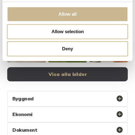
Allow all
Allow selection
Deny
Visa alla bilder
Byggnad
Ekonomi
Dokument