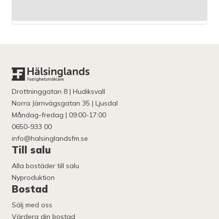
Drottninggatan 8 | Hudiksvall
Norra Järnvägsgatan 35 | Ljusdal
Måndag-fredag | 09:00-17:00
0650-933 00
info@halsinglandsfm.se
Till salu
Alla bostäder till salu
Nyproduktion
Bostad
Sälj med oss
Värdera din bostad