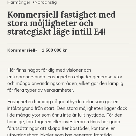
Harmånger
•
Nordanstig
Kommersiell fastighet med
stora möjligheter och
strategiskt läge intill E4!
Kommersiell
1 500 000 kr
Här finns något för dig med visioner och
entreprenörsanda. Fastigheten erbjuder generösa ytor
och många användningsområden, vilket gör den lämplig
för flera typer av verksamheter.
Fastigheten har idag några uthyrda delar som ger en
intäktsgrund från start. Den stora möjligheten ligger dock
i de många ytor som ännu inte är fullt nyttjade. För den
händige, företagaren eller investeraren finns här goda
förutsättningar att skapa fler bostäder, kontor eller
uthyrningsbara lokaler som kan generera framtida