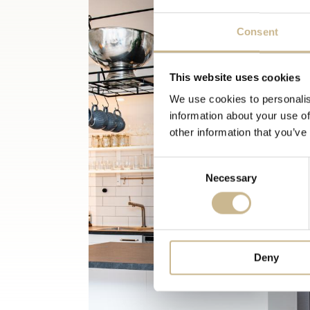
Välkommande hall med trappan som led
för kl...
Consent
This website uses cookies
We use cookies to personalis
information about your use of
other information that you’ve
Consent
Necessary
Selection
Deny