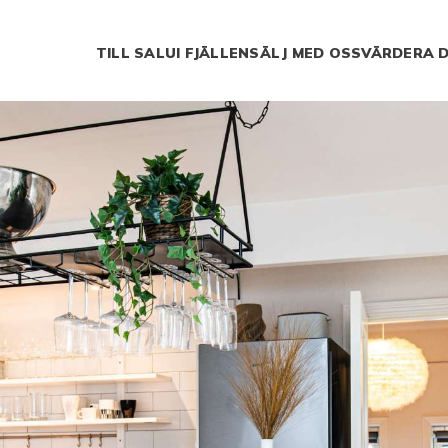
TILL SALU
I FJÄLLEN
SÄLJ MED OSS
VÄRDERA D