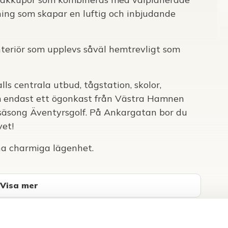
ing som skapar en luftig och inbjudande
teriör som upplevs såväl hemtrevligt som
ls centrala utbud, tågstation, skolor,
m endast ett ögonkast från Västra Hamnen
säsong Äventyrsgolf. På Ankargatan bor du
et!
na charmiga lägenhet.
Visa mer