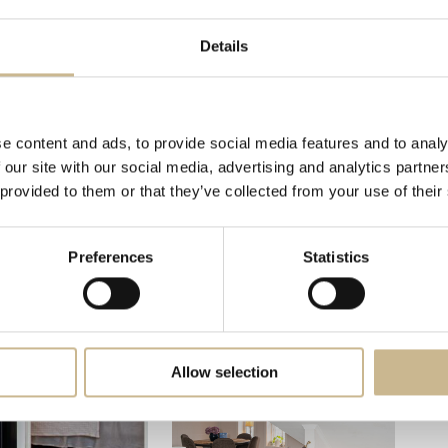
er upp till lägenheten. Här finns också plats
Details
e content and ads, to provide social media features and to analy
 our site with our social media, advertising and analytics partn
 provided to them or that they’ve collected from your use of their
Preferences
Statistics
Allow selection