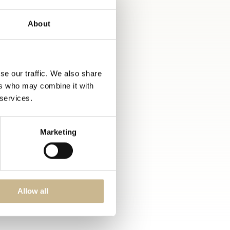
About
se our traffic. We also share
ers who may combine it with
 services.
Marketing
Allow all