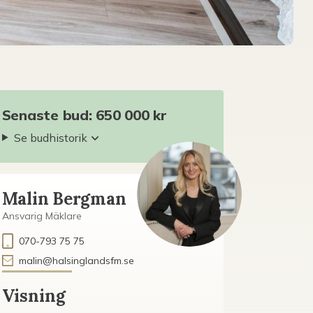
Senaste bud: 650 000 kr
Se budhistorik
Malin Bergman
Ansvarig Mäklare
070-793 75 75
malin@halsinglandsfm.se
Visning