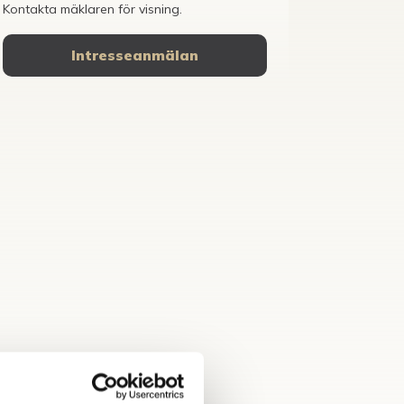
Kontakta mäklaren för visning.
Intresseanmälan