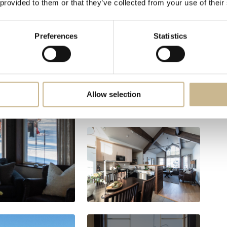
 provided to them or that they’ve collected from your use of their
Visa mer
Preferences
Statistics
Allow selection