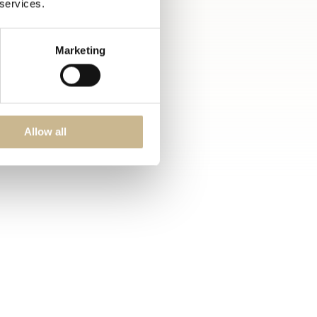
 services.
Marketing
Allow all