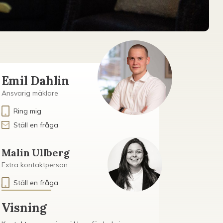
Emil Dahlin
Ansvarig mäklare
Ring mig
Ställ en fråga
Malin Ullberg
Extra kontaktperson
Ställ en fråga
Visning