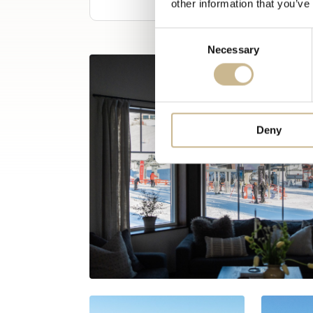
other information that you’ve
Consent
Necessary
Selection
Deny