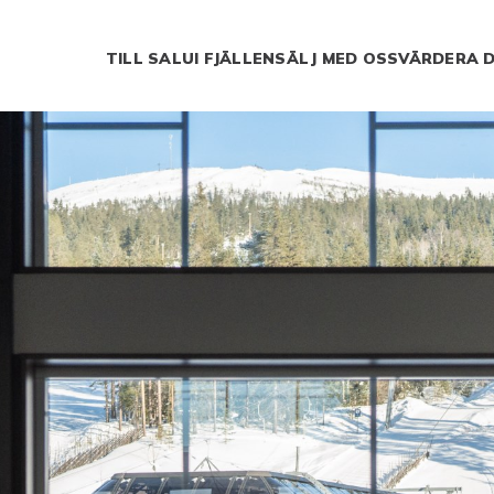
TILL SALU
I FJÄLLEN
SÄLJ MED OSS
VÄRDERA D