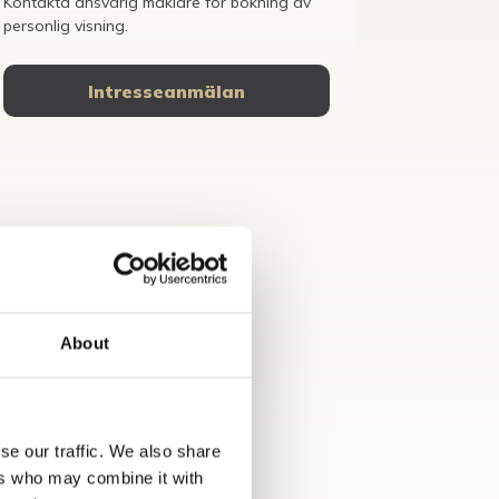
Kontakta ansvarig mäklare för bokning av
personlig visning.
Intresseanmälan
About
se our traffic. We also share
ers who may combine it with